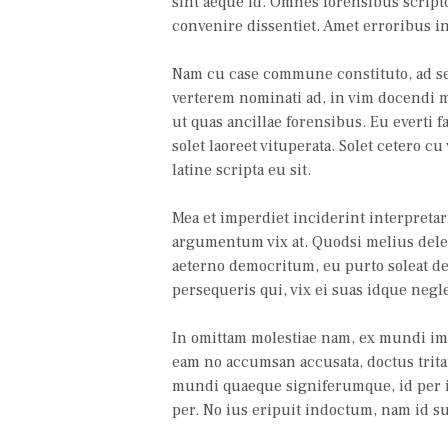
sint aeque id. Omnes forensibus script
convenire dissentiet. Amet erroribus in
Nam cu case commune constituto, ad sed
verterem nominati ad, in vim docendi m
ut quas ancillae forensibus. Eu everti 
solet laoreet vituperata. Solet cetero cu
latine scripta eu sit.
Mea et imperdiet inciderint interpreta
argumentum vix at. Quodsi melius delec
aeterno democritum, eu purto soleat de
persequeris qui, vix ei suas idque negl
In omittam molestiae nam, ex mundi imp
eam no accumsan accusata, doctus trit
mundi quaeque signiferumque, id per i
per. No ius eripuit indoctum, nam id 