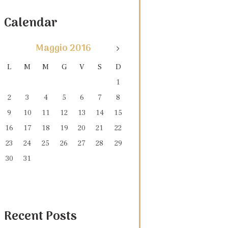
Calendar
Maggio
2016
L
M
M
G
V
S
D
1
2
3
4
5
6
7
8
9
10
11
12
13
14
15
16
17
18
19
20
21
22
23
24
25
26
27
28
29
30
31
Recent Posts