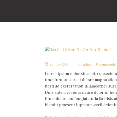
26 may 2016
by
admin
0 comments
Lorem ipsum dolor sit amet, consectet
tincidunt ut laoreet dolore magna aliqu
nostrud exerci tation ullamcorper susci
Duis autem vel eum iriure dolor in hend
illum dolore eu feugiat nulla facilisis 
blandit praesent luptatum zzril delenit 