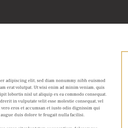
uer adipiscing elit, sed diam nonummy nibh euismod
am erat volutpat. Ut wisi enim ad minim veniam, quis
pit lobortis nisl ut aliquip ex ea commodo consequat.
rerit in vulputate velit esse molestie consequat, vel
at vero eros et accumsan et iusto odio dignissim qui
augue duis dolore te feugait nulla facilisi.