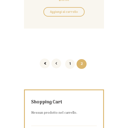
$
15.56
Aggiungi al carrello
1
2
Shopping Cart
Nessun prodotto nel carrello.